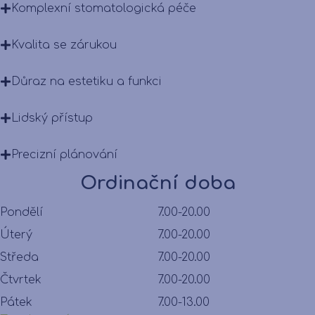
Komplexní stomatologická péče
Kvalita se zárukou
Důraz na estetiku a funkci
Lidský přístup
Precizní plánování
Ordinační doba
Pondělí
7.00-20.00
Úterý
7.00-20.00
Středa
7.00-20.00
Čtvrtek
7.00-20.00
Pátek
7.00-13.00