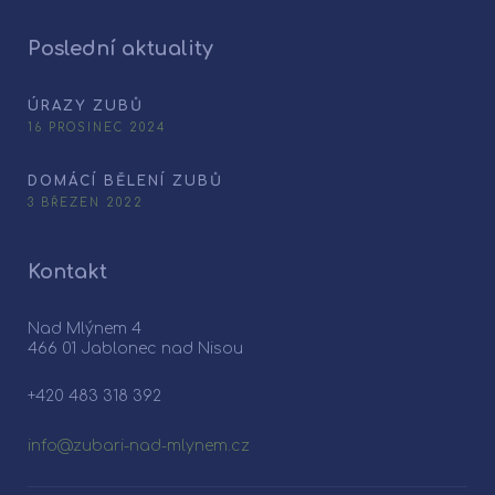
Poslední aktuality
ÚRAZY ZUBŮ
16 PROSINEC 2024
DOMÁCÍ BĚLENÍ ZUBŮ
3 BŘEZEN 2022
Kontakt
Nad Mlýnem 4
466 01 Jablonec nad Nisou
+420 483 318 392
info@zubari-nad-mlynem.cz