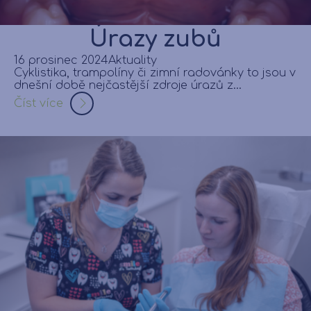
Úrazy zubů
16 prosinec 2024
Aktuality
Cyklistika, trampolíny či zimní radovánky to jsou v
dnešní době nejčastější zdroje úrazů z...
Číst více