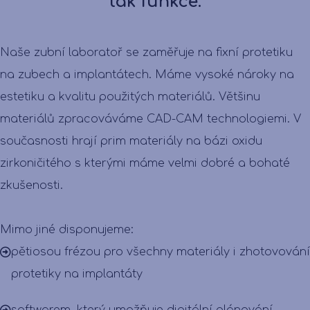
tak funkce.
Naše zubní laboratoř se zaměřuje na fixní protetiku
na zubech a implantátech. Máme vysoké nároky na
estetiku a kvalitu použitých materiálů. Většinu
materiálů zpracováváme CAD-CAM technologiemi. V
současnosti hrají prim materiály na bázi oxidu
zirkoničitého s kterými máme velmi dobré a bohaté
zkušenosti.
Mimo jiné disponujeme:
pětiosou frézou pro všechny materiály i zhotovování
protetiky na implantáty
softwarem, který umožňuje digitální plánování