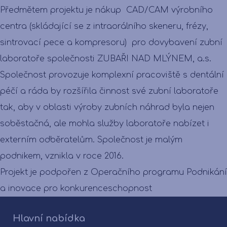
Předmětem projektu je nákup CAD/CAM výrobního
centra (skládající se z intraorálního skeneru, frézy,
sintrovací pece a kompresoru) pro dovybavení zubní
laboratoře společnosti ZUBAŘI NAD MLÝNEM, a.s.
Společnost provozuje komplexní pracoviště s dentální
péčí a ráda by rozšířila činnost své zubní laboratoře
tak, aby v oblasti výroby zubních náhrad byla nejen
soběstačná, ale mohla služby laboratoře nabízet i
externím odběratelům. Společnost je malým
podnikem, vznikla v roce 2016.
Projekt je podpořen z Operačního programu Podnikání
a inovace pro konkurenceschopnost
Hlavní nabídka