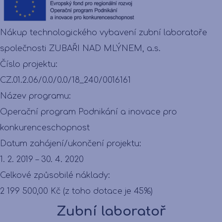
Nákup technologického vybavení zubní laboratoře
společnosti ZUBAŘI NAD MLÝNEM, a.s.
Číslo projektu:
CZ.01.2.06/0.0/0.0/18_240/0016161
Název programu:
Operační program Podnikání a inovace pro
konkurenceschopnost
Datum zahájení/ukončení projektu:
1. 2. 2019 – 30. 4. 2020
Celkové způsobilé náklady:
2 199 500,00 Kč (z toho dotace je 45%)
Zubní laboratoř