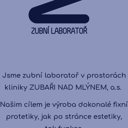
Jsme zubní laboratoř v prostorách
kliniky ZUBAŘI NAD MLÝNEM, a.s.
Našim cílem je výroba dokonalé fixní
protetiky, jak po stránce estetiky,