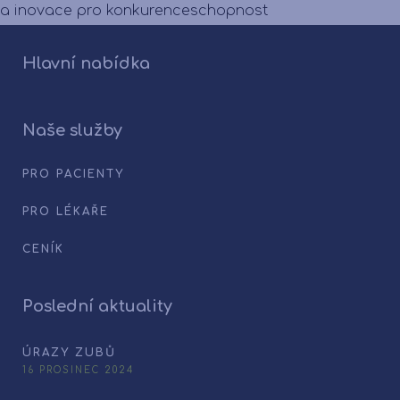
a inovace pro konkurenceschopnost
Hlavní nabídka
Naše služby
PRO PACIENTY
PRO LÉKAŘE
CENÍK
Poslední aktuality
ÚRAZY ZUBŮ
16 PROSINEC 2024