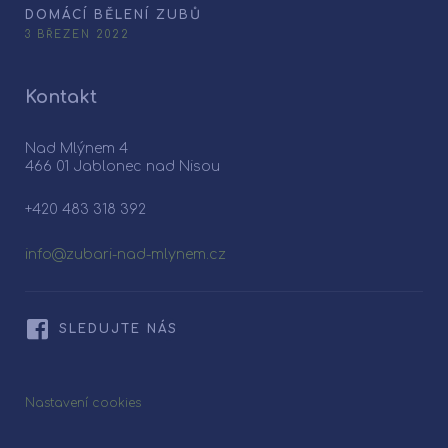
DOMÁCÍ BĚLENÍ ZUBŮ
3 BŘEZEN 2022
Kontakt
Nad Mlýnem 4
466 01 Jablonec nad Nisou
+420 483 318 392
info@zubari-nad-mlynem.cz
SLEDUJTE NÁS
Nastavení cookies