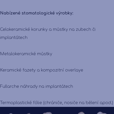
Nabízené stomatologické výrobky:
Celokeramické korunky a můstky na zubech či
implantátech
Metalokeramické můstky
Keramické fazety a kompozitní overlaye
Fullarche náhrady na implantátech
Termoplastické fólie (chrániče, nosiče na bělení apod.)