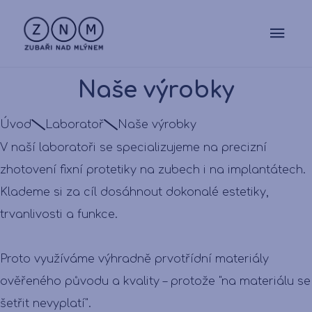
Naše výrobky
Úvod
Laboratoř
Naše výrobky
V naší laboratoři se specializujeme na precizní
zhotovení fixní protetiky na zubech i na implantátech.
Klademe si za cíl dosáhnout dokonalé estetiky,
trvanlivosti a funkce.
Proto využíváme výhradně prvotřídní materiály
ověřeného původu a kvality – protože "na materiálu se
šetřit nevyplatí".