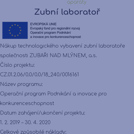
aparáty
Zubní laboratoř
Nákup technologického vybavení zubní laboratoře
společnosti ZUBAŘI NAD MLÝNEM, a.s.
Číslo projektu:
CZ.01.2.06/0.0/0.0/18_240/0016161
Název programu:
Operační program Podnikání a inovace pro
konkurenceschopnost
Datum zahájení/ukončení projektu:
1. 2. 2019 – 30. 4. 2020
Celkové způsobilé náklady: