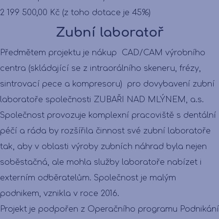
2 199 500,00 Kč (z toho dotace je 45%)
Zubní laboratoř
Předmětem projektu je nákup CAD/CAM výrobního
centra (skládající se z intraorálního skeneru, frézy,
sintrovací pece a kompresoru) pro dovybavení zubní
laboratoře společnosti ZUBAŘI NAD MLÝNEM, a.s.
Společnost provozuje komplexní pracoviště s dentální
péčí a ráda by rozšířila činnost své zubní laboratoře
tak, aby v oblasti výroby zubních náhrad byla nejen
soběstačná, ale mohla služby laboratoře nabízet i
externím odběratelům. Společnost je malým
podnikem, vznikla v roce 2016.
Projekt je podpořen z Operačního programu Podnikání