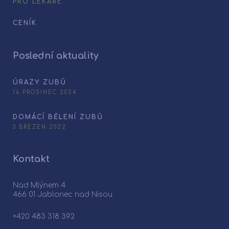
PRO LÉKAŘE
CENÍK
Poslední aktuality
ÚRAZY ZUBŮ
16 PROSINEC 2024
DOMÁCÍ BĚLENÍ ZUBŮ
3 BŘEZEN 2022
Kontakt
Nad Mlýnem 4
466 01 Jablonec nad Nisou
+420 483 318 392