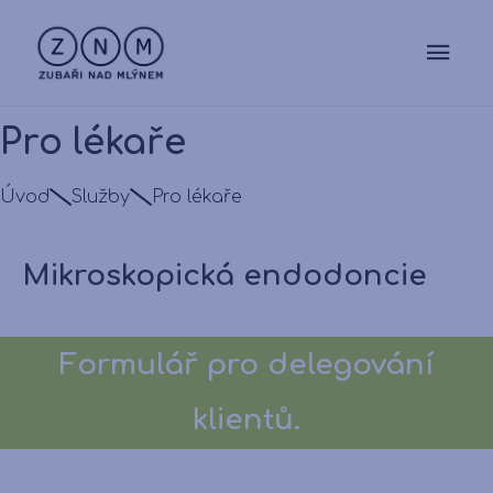
Pro lékaře
Úvod
Služby
Pro lékaře
Mikroskopická endodoncie
Formulář pro delegování
klientů.