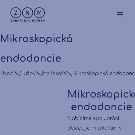
Mikroskopická
endodoncie
Úvod
Služby
Pro lékaře
Mikroskopická endodonc
Mikroskopick
endodoncie
Nabízíme spolupráci
delegujícím lékařům v