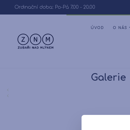
Ordinační doba: Po-Pá 7.00 - 20.00
ÚVOD
O NÁS
Galerie