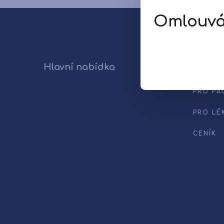
Omlouvám
Hlavní nabídka
Naše s
PRO PA
PRO LÉ
CENÍK