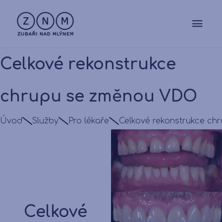
Celkové rekonstrukce
chrupu se změnou VDO
Úvod
Služby
Pro lékaře
Celkové rekonstrukce c
Celkové