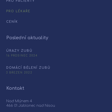
PRO PACIENTY
PRO LÉKAŘE
CENÍK
Poslední aktuality
ÚRAZY ZUBŮ
16 PROSINEC 2024
DOMÁCÍ BĚLENÍ ZUBŮ
3 BŘEZEN 2022
Kontakt
Nad Mlýnem 4
466 01 Jablonec nad Nisou