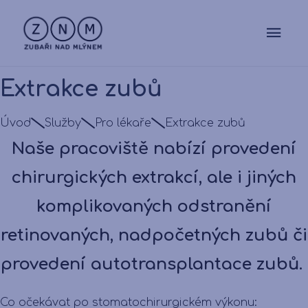
Extrakce zubů
Úvod
Služby
Pro lékaře
Extrakce zubů
Naše pracoviště nabízí provedení
chirurgických extrakcí, ale i jiných
komplikovaných odstranění
retinovaných, nadpočetných zubů či
provedení autotransplantace zubů.
Co očekávat po stomatochirurgickém výkonu: